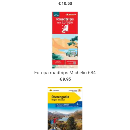
€ 10.50
Europa roadtrips Michelin 684
€ 9.95