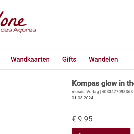
Wandkaarten
Gifts
Wandelen
Kompas glow in th
moses. Verlag |
4033477098368
01-03-2024
€ 9.95