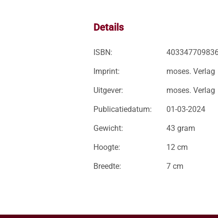
Details
ISBN:
40334770983
Imprint:
moses. Verlag
Uitgever:
moses. Verlag
Publicatiedatum:
01-03-2024
Gewicht:
43 gram
Hoogte:
12 cm
Breedte:
7 cm