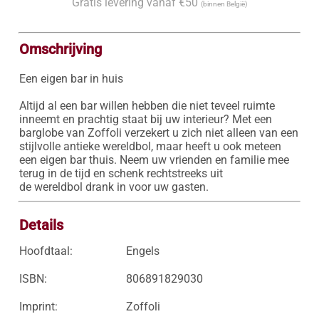
Gratis levering vanaf €50
(binnen België)
Omschrijving
Een eigen bar in huis

Altijd al een bar willen hebben die niet teveel ruimte 
inneemt en prachtig staat bij uw interieur? Met een 
barglobe van Zoffoli verzekert u zich niet alleen van een 
stijlvolle antieke wereldbol, maar heeft u ook meteen 
een eigen bar thuis. Neem uw vrienden en familie mee 
terug in de tijd en schenk rechtstreeks uit 
de wereldbol drank in voor uw gasten.
Details
Hoofdtaal:
Engels
ISBN:
806891829030
Imprint:
Zoffoli