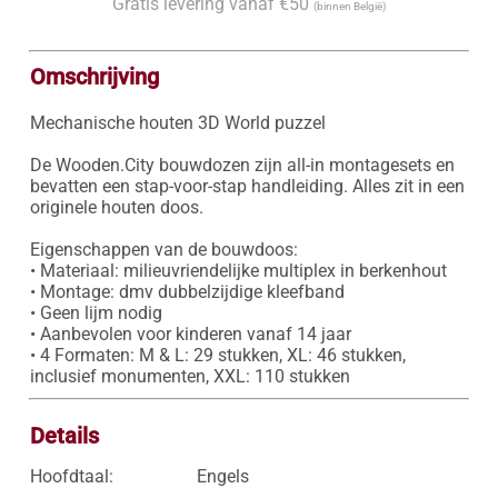
Gratis levering vanaf €50
(binnen België)
Omschrijving
Mechanische houten 3D World puzzel

De Wooden.City bouwdozen zijn all-in montagesets en 
bevatten een stap-voor-stap handleiding. Alles zit in een 
originele houten doos.

Eigenschappen van de bouwdoos:

• Materiaal: milieuvriendelijke multiplex in berkenhout 

• Montage: dmv dubbelzijdige kleefband 

• Geen lijm nodig 

• Aanbevolen voor kinderen vanaf 14 jaar 

• 4 Formaten: M & L: 29 stukken, XL: 46 stukken, 
Details
Hoofdtaal:
Engels