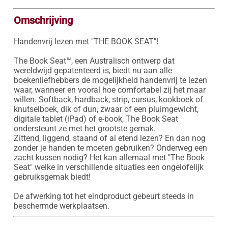
Omschrijving
Handenvrij lezen met "THE BOOK SEAT"!

The Book Seat™, een Australisch ontwerp dat 
wereldwijd gepatenteerd is, biedt nu aan alle 
boekenliefhebbers de mogelijkheid handenvrij te lezen 
waar, wanneer en vooral hoe comfortabel zij het maar 
willen. Softback, hardback, strip, cursus, kookboek of 
knutselboek, dik of dun, zwaar of een pluimgewicht, 
digitale tablet (iPad) of e-book, The Book Seat 
ondersteunt ze met het grootste gemak.

Zittend, liggend, staand of al etend lezen? En dan nog 
zonder je handen te moeten gebruiken? Onderweg een 
zacht kussen nodig? Het kan allemaal met "The Book 
Seat" welke in verschillende situaties een ongelofelijk 
gebruiksgemak biedt! 

De afwerking tot het eindproduct gebeurt steeds in 