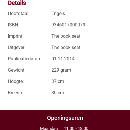
Details
Hoofdtaal:
Engels
ISBN:
9346017000079
Imprint:
The book seat
Uitgever:
The book seat
Publicatiedatum:
01-11-2014
Gewicht:
229 gram
Hoogte:
37 cm
Breedte:
30 cm
Openingsuren
Maandag
11:00 - 18:00