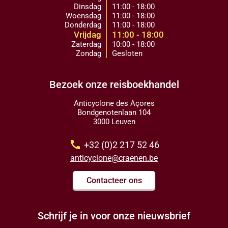
Dinsdag
11:00 - 18:00
Woensdag
11:00 - 18:00
Donderdag
11:00 - 18:00
Vrijdag
11:00 - 18:00
Zaterdag
10:00 - 18:00
Zondag
Gesloten
Bezoek onze reisboekhandel
Anticyclone des Açores
Bondgenotenlaan 104
3000 Leuven
call
+32 (0)2 217 52 46
anticyclone@craenen.be
Contacteer ons
Schrijf je in voor onze nieuwsbrief