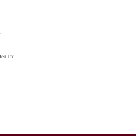
5
ed Ltd.