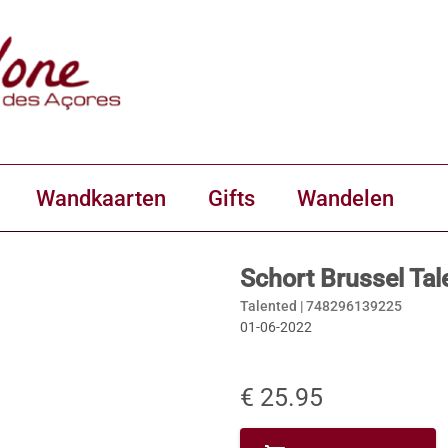
Wandkaarten
Gifts
Wandelen
Schort Brussel Tal
Talented |
748296139225
01-06-2022
€ 25.95