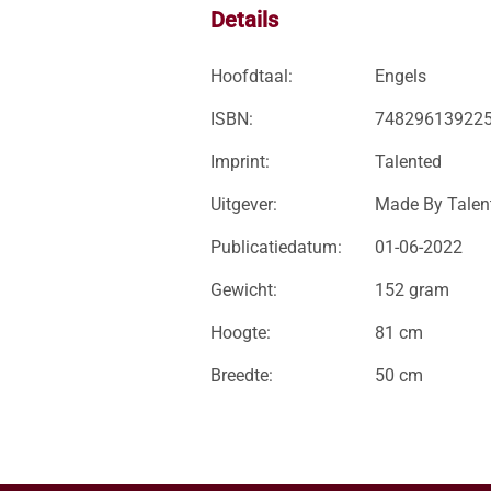
Details
Hoofdtaal:
Engels
ISBN:
74829613922
Imprint:
Talented
Uitgever:
Made By Talent
Publicatiedatum:
01-06-2022
Gewicht:
152 gram
Hoogte:
81 cm
Breedte:
50 cm