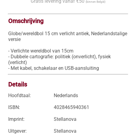
Gratis levering vanaf €50
(binnen België)
Omschrijving
Globe/wereldbol 15 cm verlicht antiek, Nederlandstalige 
versie

- Verlichte wereldbol van 15cm

- Dubbele cartografie: politiek (onverlicht), fysiek 
(verlicht)

- Met kabel, schakelaar en USB-aansluiting
Details
Hoofdtaal:
Nederlands
ISBN:
4028465940361
Imprint:
Stellanova
Uitgever:
Stellanova