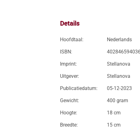
Details
Hoofdtaal:
Nederlands
ISBN:
40284659403
Imprint:
Stellanova
Uitgever:
Stellanova
Publicatiedatum:
05-12-2023
Gewicht:
400 gram
Hoogte:
18 cm
Breedte:
15 cm