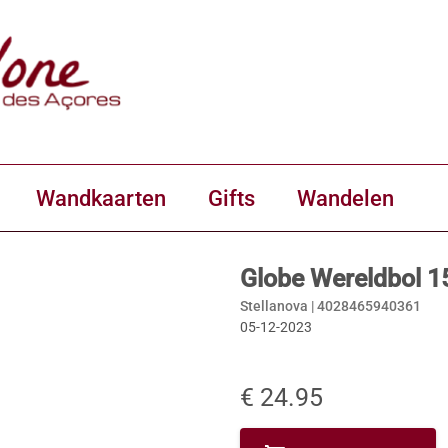
Wandkaarten
Gifts
Wandelen
Globe Wereldbol 15
Stellanova |
4028465940361
05-12-2023
€ 24.95