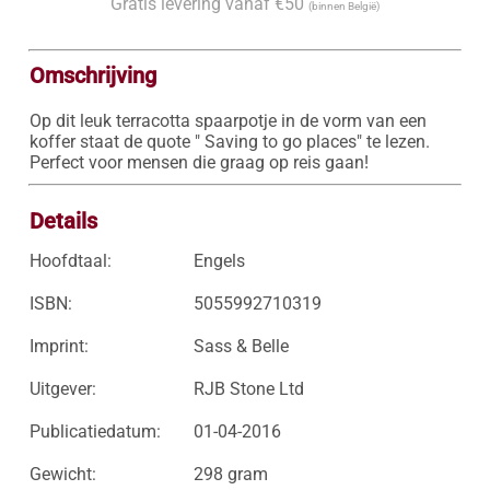
Gratis levering vanaf €50
(binnen België)
Omschrijving
Op dit leuk terracotta spaarpotje in de vorm van een 
koffer staat de quote " Saving to go places" te lezen. 
Perfect voor mensen die graag op reis gaan! 
Details
Hoofdtaal:
Engels
ISBN:
5055992710319
Imprint:
Sass & Belle
Uitgever:
RJB Stone Ltd
Publicatiedatum:
01-04-2016
Gewicht:
298 gram