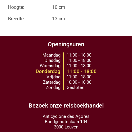
Hoogte:
10 cm
Breedte:
13 cm
Openingsuren
Maandag
11:00 - 18:00
Dinsdag
11:00 - 18:00
Woensdag
11:00 - 18:00
Donderdag
11:00 - 18:00
Vrijdag
11:00 - 18:00
Zaterdag
10:00 - 18:00
Zondag
Gesloten
Bezoek onze reisboekhandel
Anticyclone des Açores
Bondgenotenlaan 104
3000 Leuven