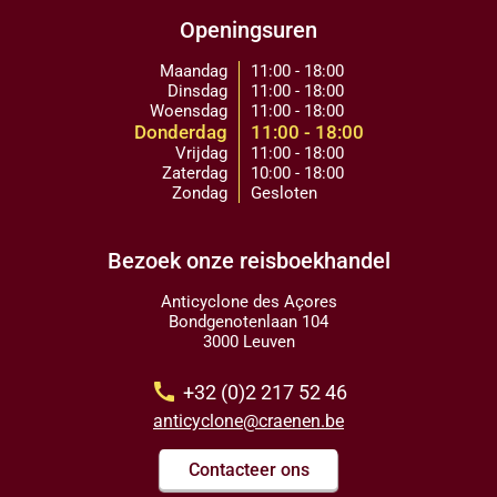
Openingsuren
Maandag
11:00 - 18:00
Dinsdag
11:00 - 18:00
Woensdag
11:00 - 18:00
Donderdag
11:00 - 18:00
Vrijdag
11:00 - 18:00
Zaterdag
10:00 - 18:00
Zondag
Gesloten
Bezoek onze reisboekhandel
Anticyclone des Açores
Bondgenotenlaan 104
3000 Leuven
call
+32 (0)2 217 52 46
anticyclone@craenen.be
Contacteer ons