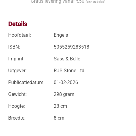
Gratis levering vanaf €50
(binnen België)
Details
Hoofdtaal:
Engels
ISBN:
5055259283518
Imprint:
Sass & Belle
Uitgever:
RJB Stone Ltd
Publicatiedatum:
01-02-2026
Gewicht:
298 gram
Hoogte:
23 cm
Breedte:
8 cm