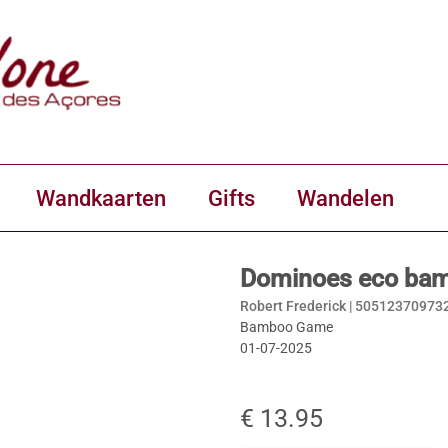
Wandkaarten
Gifts
Wandelen
Dominoes eco bam
Robert Frederick |
50512370973
Bamboo Game
01-07-2025
€ 13.95