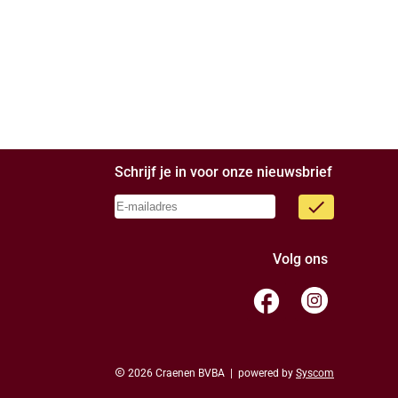
Schrijf je in voor onze nieuwsbrief
done
Volg ons
facebook
copyright
2026 Craenen BVBA | powered by
Syscom