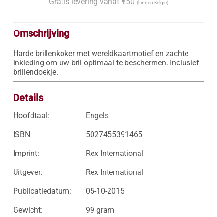
Gratis levering vanaf €50
(binnen België)
Omschrijving
Harde brillenkoker met wereldkaartmotief en zachte 
inkleding om uw bril optimaal te beschermen. Inclusief 
brillendoekje.
Details
Hoofdtaal:
Engels
ISBN:
5027455391465
Imprint:
Rex International
Uitgever:
Rex International
Publicatiedatum:
05-10-2015
Gewicht:
99 gram