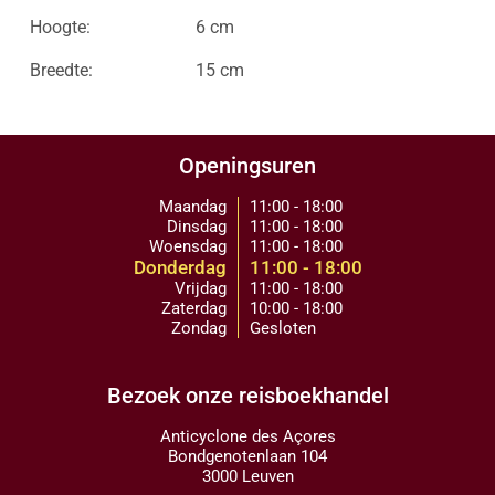
Hoogte:
6 cm
Breedte:
15 cm
Openingsuren
Maandag
11:00 - 18:00
Dinsdag
11:00 - 18:00
Woensdag
11:00 - 18:00
Donderdag
11:00 - 18:00
Vrijdag
11:00 - 18:00
Zaterdag
10:00 - 18:00
Zondag
Gesloten
Bezoek onze reisboekhandel
Anticyclone des Açores
Bondgenotenlaan 104
3000 Leuven