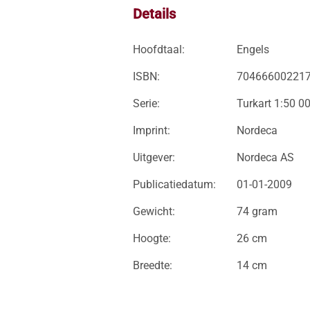
Details
Hoofdtaal:
Engels
ISBN:
70466600221
Serie:
Turkart 1:50 0
Imprint:
Nordeca
Uitgever:
Nordeca AS
Publicatiedatum:
01-01-2009
Gewicht:
74 gram
Hoogte:
26 cm
Breedte:
14 cm