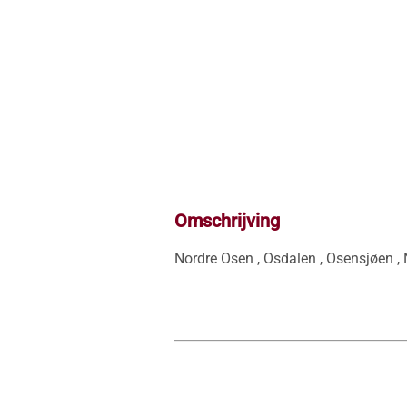
Omschrijving
Nordre Osen , Osdalen , Osensjøen , Na