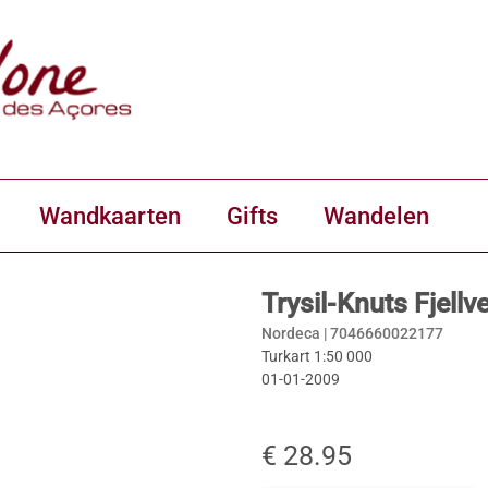
Wandkaarten
Gifts
Wandelen
Trysil-Knuts Fjell
Nordeca |
7046660022177
Turkart 1:50 000
01-01-2009
€ 28.95