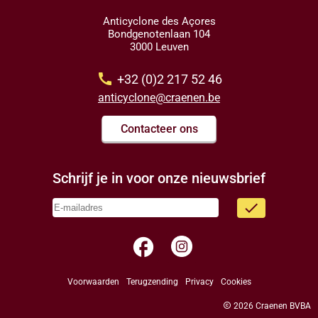
Anticyclone des Açores
Bondgenotenlaan 104
3000 Leuven
call
+32 (0)2 217 52 46
anticyclone@craenen.be
Contacteer ons
Schrijf je in voor onze nieuwsbrief
done
facebook
Voorwaarden
Terugzending
Privacy
Cookies
copyright
2026 Craenen BVBA