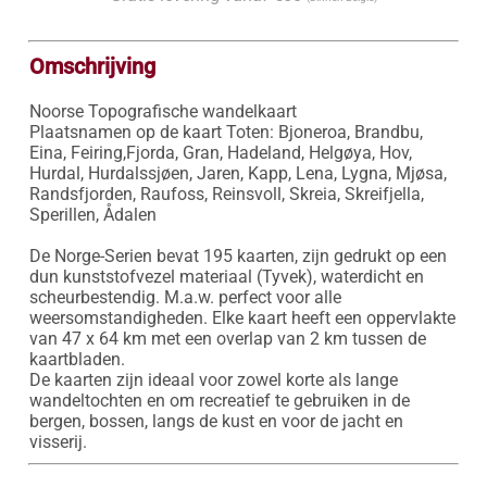
Omschrijving
Noorse Topografische wandelkaart

Plaatsnamen op de kaart Toten: Bjoneroa, Brandbu, 
Eina, Feiring,Fjorda, Gran, Hadeland, Helgøya, Hov, 
Hurdal, Hurdalssjøen, Jaren, Kapp, Lena, Lygna, Mjøsa, 
Randsfjorden, Raufoss, Reinsvoll, Skreia, Skreifjella, 
Sperillen, Ådalen

De Norge-Serien bevat 195 kaarten, zijn gedrukt op een 
dun kunststofvezel materiaal (Tyvek), waterdicht en 
scheurbestendig. M.a.w. perfect voor alle 
weersomstandigheden. Elke kaart heeft een oppervlakte 
van 47 x 64 km met een overlap van 2 km tussen de 
kaartbladen.

De kaarten zijn ideaal voor zowel korte als lange 
wandeltochten en om recreatief te gebruiken in de 
bergen, bossen, langs de kust en voor de jacht en 
visserij.