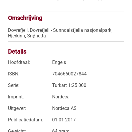
Omschrijving
Dovrefjell, Dovrefjell - Sunndalsfjella nasjonalpark, 
Hjerkinn, Snøhetta
Details
Hoofdtaal:
Engels
ISBN:
7046660027844
Serie:
Turkart 1:25 000
Imprint:
Nordeca
Uitgever:
Nordeca AS
Publicatiedatum:
01-01-2017
Gewicht:
64 gram