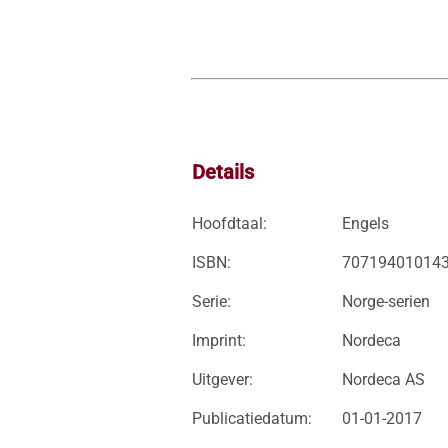
Details
Hoofdtaal:
Engels
ISBN:
70719401014
Serie:
Norge-serien
Imprint:
Nordeca
Uitgever:
Nordeca AS
Publicatiedatum:
01-01-2017