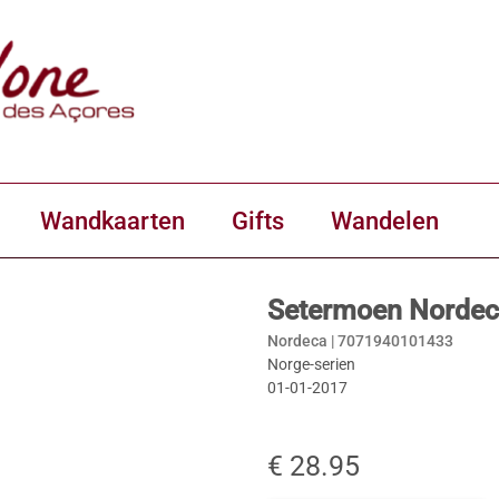
Wandkaarten
Gifts
Wandelen
Setermoen Nordec
Nordeca |
7071940101433
Norge-serien
01-01-2017
€ 28.95