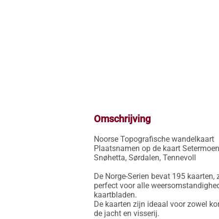
Omschrijving
Noorse Topografische wandelkaart

Plaatsnamen op de kaart Setermoen: A
Snøhetta, Sørdalen, Tennevoll

De Norge-Serien bevat 195 kaarten, z
perfect voor alle weersomstandighed
kaartbladen.

De kaarten zijn ideaal voor zowel ko
de jacht en visserij.