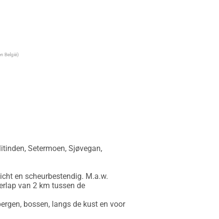
n België)
itinden, Setermoen, Sjøvegan, 
icht en scheurbestendig. M.a.w. 
erlap van 2 km tussen de 
ergen, bossen, langs de kust en voor 