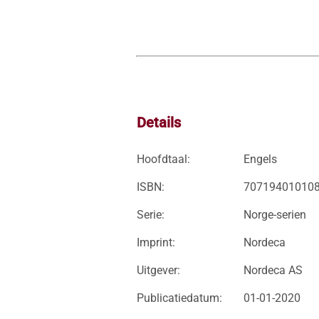
Details
Hoofdtaal:
Engels
ISBN:
70719401010
Serie:
Norge-serien
Imprint:
Nordeca
Uitgever:
Nordeca AS
Publicatiedatum:
01-01-2020