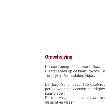
Omschrijving
Noorse Topografische wandelkaart

Plaatsnamen op de kaart Røyrvik: Br
Tunnsjøen, Virmadalen, Åbjøra

De Norge-Serien bevat 195 kaarten, z
perfect voor alle weersomstandighed
kaartbladen.

De kaarten zijn ideaal voor zowel ko
de jacht en visserij.