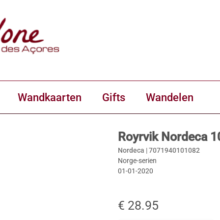
Wandkaarten
Gifts
Wandelen
Royrvik Nordeca 
Nordeca |
7071940101082
Norge-serien
01-01-2020
€ 28.95