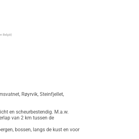
n België)
tnet, Røyrvik, Steinfjellet, 
icht en scheurbestendig. M.a.w. 
erlap van 2 km tussen de 
ergen, bossen, langs de kust en voor 