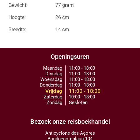
Gewicht:
77 gram
Hoogte:
26 cm
Breedte:
14 cm
Openingsuren
Maandag
11:00 - 18:00
Dinsdag
11:00 - 18:00
Woensdag
11:00 - 18:00
Donderdag
11:00 - 18:00
Vrijdag
11:00 - 18:00
Zaterdag
10:00 - 18:00
Zondag
Gesloten
Bezoek onze reisboekhandel
Anticyclone des Açores
Bondgenotenlaan 104