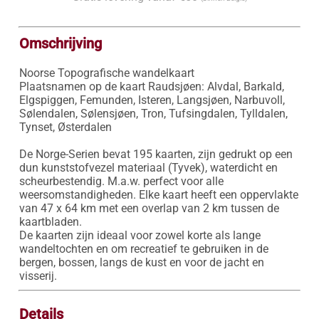
Omschrijving
Noorse Topografische wandelkaart

Plaatsnamen op de kaart Raudsjøen: Alvdal, Barkald, 
Elgspiggen, Femunden, Isteren, Langsjøen, Narbuvoll, 
Sølendalen, Sølensjøen, Tron, Tufsingdalen, Tylldalen, 
Tynset, Østerdalen

De Norge-Serien bevat 195 kaarten, zijn gedrukt op een 
dun kunststofvezel materiaal (Tyvek), waterdicht en 
scheurbestendig. M.a.w. perfect voor alle 
weersomstandigheden. Elke kaart heeft een oppervlakte 
van 47 x 64 km met een overlap van 2 km tussen de 
kaartbladen.

De kaarten zijn ideaal voor zowel korte als lange 
wandeltochten en om recreatief te gebruiken in de 
bergen, bossen, langs de kust en voor de jacht en 
visserij.
Details