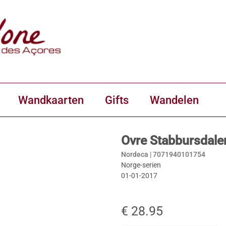
Wandkaarten
Gifts
Wandelen
Ovre Stabbursdal
Nordeca |
7071940101754
Norge-serien
01-01-2017
€ 28.95