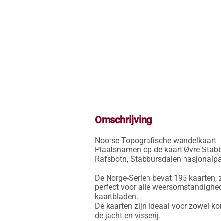
Omschrijving
Noorse Topografische wandelkaart

Plaatsnamen op de kaart Øvre Stabbu
Rafsbotn, Stabbursdalen nasjonalpark
De Norge-Serien bevat 195 kaarten, z
perfect voor alle weersomstandighed
kaartbladen.

De kaarten zijn ideaal voor zowel ko
de jacht en visserij.