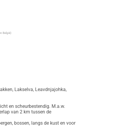
n België)
akken, Lakselva, Leavdnjajohka, 
icht en scheurbestendig. M.a.w. 
erlap van 2 km tussen de 
ergen, bossen, langs de kust en voor 