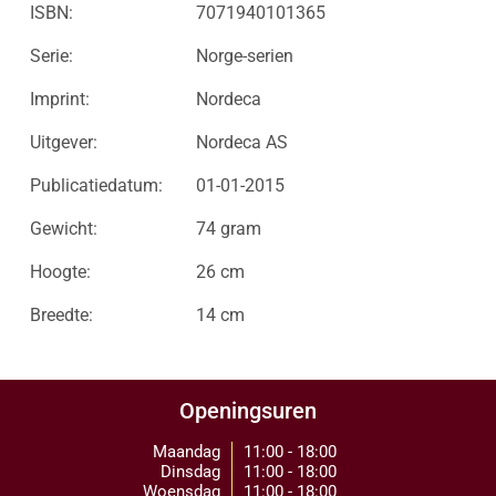
ISBN:
7071940101365
Serie:
Norge-serien
Imprint:
Nordeca
Uitgever:
Nordeca AS
Publicatiedatum:
01-01-2015
Gewicht:
74 gram
Hoogte:
26 cm
Breedte:
14 cm
Openingsuren
Maandag
11:00 - 18:00
Dinsdag
11:00 - 18:00
Woensdag
11:00 - 18:00