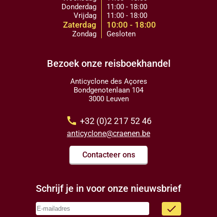
Donderdag
11:00 - 18:00
Vrijdag
11:00 - 18:00
Zaterdag
10:00 - 18:00
Zondag
Gesloten
Bezoek onze reisboekhandel
Anticyclone des Açores
Bondgenotenlaan 104
3000 Leuven
call
+32 (0)2 217 52 46
anticyclone@craenen.be
Contacteer ons
Schrijf je in voor onze nieuwsbrief
done