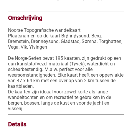
Omschrijving
Noorse Topografische wandelkaart

Plaatsnamen op de kaart Brønnøysund: Berg, 
Bremstein, Brønnøysund, Gladstad, Sømna, Torghatten, 
Vega, Vik, Ylvingen

De Norge-Serien bevat 195 kaarten, zijn gedrukt op een 
dun kunststofvezel materiaal (Tyvek), waterdicht en 
scheurbestendig. M.a.w. perfect voor alle 
weersomstandigheden. Elke kaart heeft een oppervlakte 
van 47 x 64 km met een overlap van 2 km tussen de 
kaartbladen.

De kaarten zijn ideaal voor zowel korte als lange 
wandeltochten en om recreatief te gebruiken in de 
bergen, bossen, langs de kust en voor de jacht en 
visserij.
Details