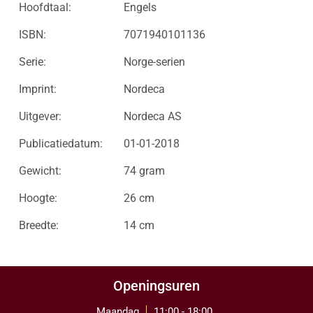
Hoofdtaal:
Engels
ISBN:
7071940101136
Serie:
Norge-serien
Imprint:
Nordeca
Uitgever:
Nordeca AS
Publicatiedatum:
01-01-2018
Gewicht:
74 gram
Hoogte:
26 cm
Breedte:
14 cm
Openingsuren
Maandag
11:00 - 18:00