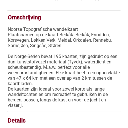
Omschrijving
Noorse Topografische wandelkaart

Plaatsnamen op de kaart Berkåk: Berkåk, Enodden, 
Korsvegen, Løkken Verk, Meldal, Orkdalen, Rennebu, 
Samsjøen, Singsås, Støren

De Norge-Serien bevat 195 kaarten, zijn gedrukt op een 
dun kunststofvezel materiaal (Tyvek), waterdicht en 
scheurbestendig. M.a.w. perfect voor alle 
weersomstandigheden. Elke kaart heeft een oppervlakte 
van 47 x 64 km met een overlap van 2 km tussen de 
kaartbladen.

De kaarten zijn ideaal voor zowel korte als lange 
wandeltochten en om recreatief te gebruiken in de 
bergen, bossen, langs de kust en voor de jacht en 
visserij.
Details