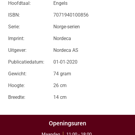
Hoofdtaal:
Engels
ISBN:
7071940100856
Serie:
Norge-serien
Imprint:
Nordeca
Uitgever:
Nordeca AS
Publicatiedatum:
01-01-2020
Gewicht:
74 gram
Hoogte:
26 cm
Breedte:
14 cm
Openingsuren
Maandag
11:00 - 18:00