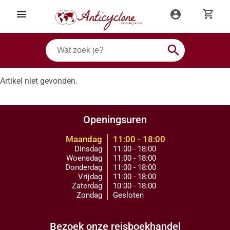
shopping_cart
menu
account_circle
search
Artikel niet gevonden.
Openingsuren
Maandag
11:00 - 18:00
Dinsdag
11:00 - 18:00
Woensdag
11:00 - 18:00
Donderdag
11:00 - 18:00
Vrijdag
11:00 - 18:00
Zaterdag
10:00 - 18:00
Zondag
Gesloten
Bezoek onze reisboekhandel