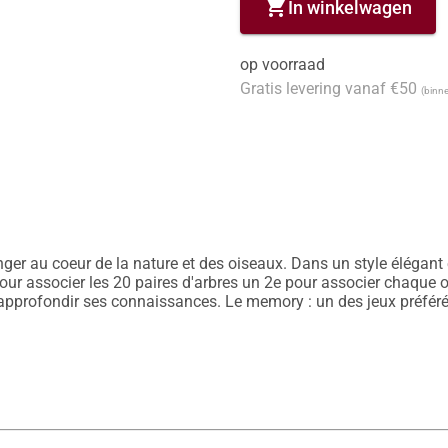
shopping_cart
In winkelwagen
op voorraad
Gratis levering vanaf €50
(binne
ger au coeur de la nature et des oiseaux. Dans un style élégant et
our associer les 20 paires d'arbres un 2e pour associer chaque oi
 approfondir ses connaissances. Le memory : un des jeux préféré