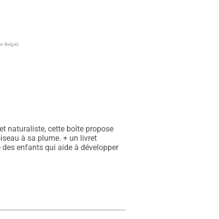
n België)
 naturaliste, cette boîte propose 
seau à sa plume. + un livret 
 des enfants qui aide à développer 