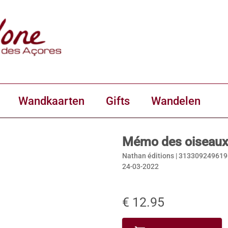
Wandkaarten
Gifts
Wandelen
Mémo des oiseaux 
Nathan éditions |
313309249619
24-03-2022
€ 12.95