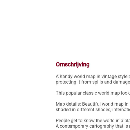
Omschrijving
A handy world map in vintage style a
protecting it from spills and damage.
This popular classic world map looks 
Map details: Beautiful world map in vi
shaded in different shades, internatio
People get to know the world in a pl
A contemporary cartography that is r