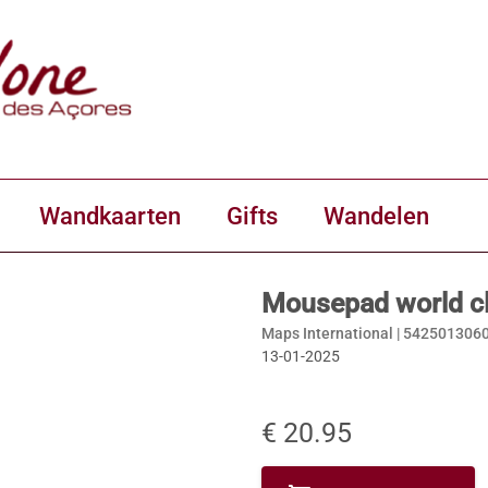
Wandkaarten
Gifts
Wandelen
Mousepad world cl
Maps International |
542501306
13-01-2025
€ 20.95