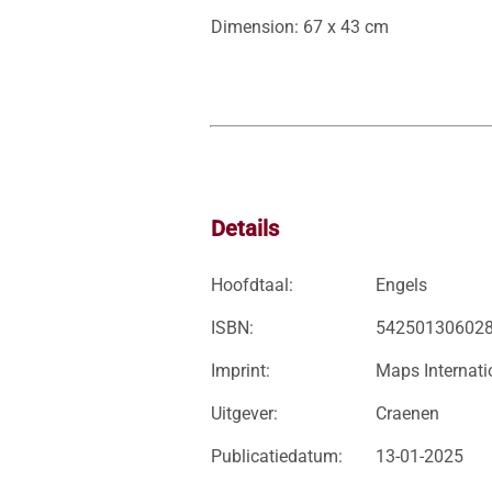
Dimension: 67 x 43 cm
Details
Hoofdtaal:
Engels
ISBN:
54250130602
Imprint:
Maps Internati
Uitgever:
Craenen
Publicatiedatum:
13-01-2025