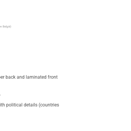
n België)
er back and laminated front 


h political details (countries 