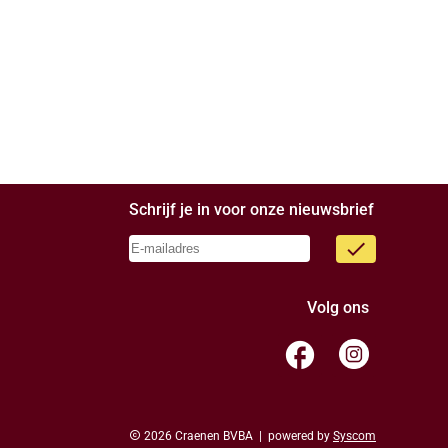
Schrijf je in voor onze nieuwsbrief
done
Volg ons
facebook
copyright
2026 Craenen BVBA | powered by
Syscom