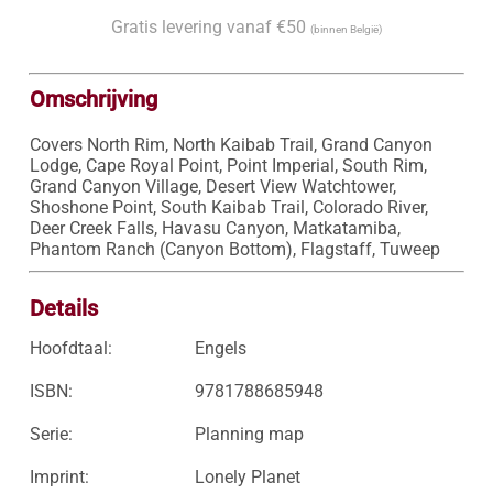
Gratis levering vanaf €50
(binnen België)
Omschrijving
Covers North Rim, North Kaibab Trail, Grand Canyon 
Lodge, Cape Royal Point, Point Imperial, South Rim, 
Grand Canyon Village, Desert View Watchtower, 
Shoshone Point, South Kaibab Trail, Colorado River, 
Deer Creek Falls, Havasu Canyon, Matkatamiba, 
Phantom Ranch (Canyon Bottom), Flagstaff, Tuweep
Details
Hoofdtaal:
Engels
ISBN:
9781788685948
Serie:
Planning map
Imprint:
Lonely Planet