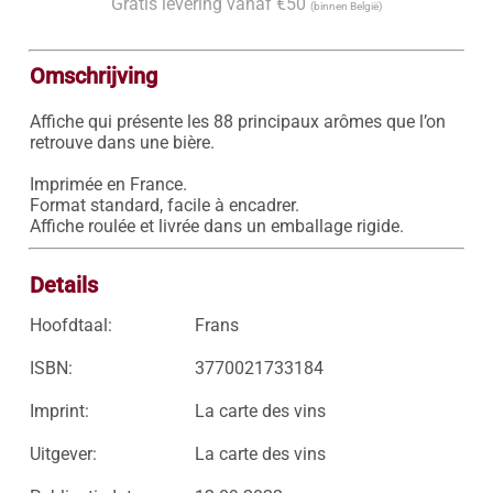
Gratis levering vanaf €50
(binnen België)
Omschrijving
Affiche qui présente les 88 principaux arômes que l’on 
retrouve dans une bière.

Imprimée en France.

Format standard, facile à encadrer.

Affiche roulée et livrée dans un emballage rigide.
Details
Hoofdtaal:
Frans
ISBN:
3770021733184
Imprint:
La carte des vins
Uitgever:
La carte des vins