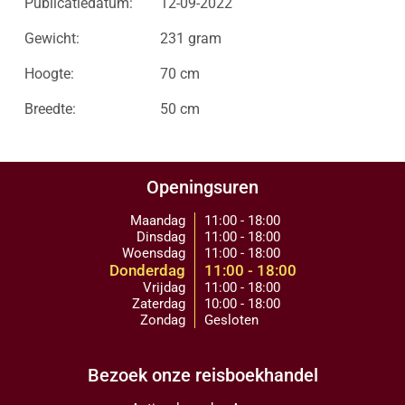
Publicatiedatum:
12-09-2022
Gewicht:
231 gram
Hoogte:
70 cm
Breedte:
50 cm
Openingsuren
Maandag
11:00 - 18:00
Dinsdag
11:00 - 18:00
Woensdag
11:00 - 18:00
Donderdag
11:00 - 18:00
Vrijdag
11:00 - 18:00
Zaterdag
10:00 - 18:00
Zondag
Gesloten
Bezoek onze reisboekhandel