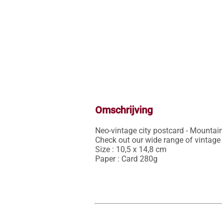
Omschrijving
Neo-vintage city postcard - Mountain
Check out our wide range of vintage c
Size : 10,5 x 14,8 cm

Paper : Card 280g