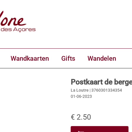
Wandkaarten
Gifts
Wandelen
Postkaart de berge
La Loutre |
3760301334354
01-06-2023
€ 2.50