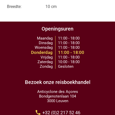
Breedte:
10 cm
Openingsuren
Maandag
11:00 - 18:00
Dinsdag
11:00 - 18:00
Woensdag
11:00 - 18:00
Donderdag
11:00 - 18:00
Vrijdag
11:00 - 18:00
Zaterdag
10:00 - 18:00
Zondag
Gesloten
Bezoek onze reisboekhandel
Anticyclone des Açores
Bondgenotenlaan 104
3000 Leuven
call
+32 (0)2 217 52 46