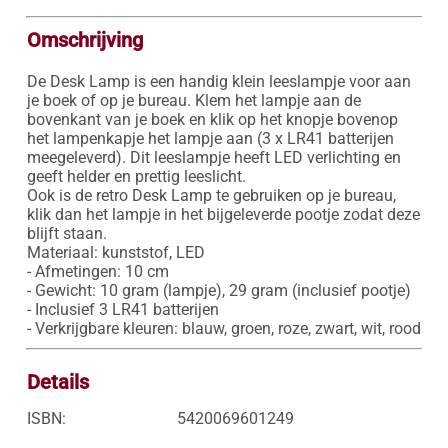
Omschrijving
De Desk Lamp is een handig klein leeslampje voor aan 
je boek of op je bureau. Klem het lampje aan de 
bovenkant van je boek en klik op het knopje bovenop 
het lampenkapje het lampje aan (3 x LR41 batterijen 
meegeleverd). Dit leeslampje heeft LED verlichting en 
geeft helder en prettig leeslicht. 

Ook is de retro Desk Lamp te gebruiken op je bureau, 
klik dan het lampje in het bijgeleverde pootje zodat deze 
blijft staan.

Materiaal: kunststof, LED

- Afmetingen: 10 cm

- Gewicht: 10 gram (lampje), 29 gram (inclusief pootje)

- Inclusief 3 LR41 batterijen

- Verkrijgbare kleuren: blauw, groen, roze, zwart, wit, rood
Details
ISBN:
5420069601249