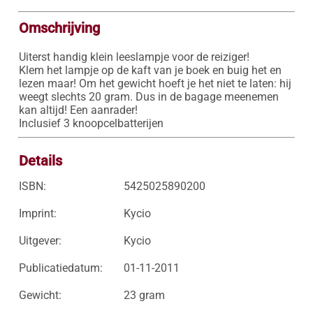
Omschrijving
Uiterst handig klein leeslampje voor de reiziger!

Klem het lampje op de kaft van je boek en buig het en 
lezen maar! Om het gewicht hoeft je het niet te laten: hij 
weegt slechts 20 gram. Dus in de bagage meenemen 
kan altijd! Een aanrader!

Inclusief 3 knoopcelbatterijen
Details
ISBN:
5425025890200
Imprint:
Kycio
Uitgever:
Kycio
Publicatiedatum:
01-11-2011
Gewicht:
23 gram