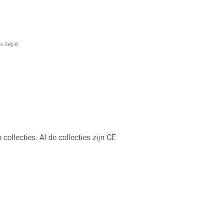
n België)
llecties. Al de collecties zijn CE 