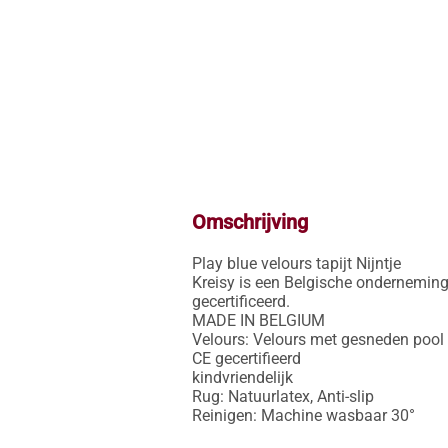
Omschrijving
Play blue velours tapijt Nijntje

Kreisy is een Belgische onderneming,
gecertificeerd. 

MADE IN BELGIUM

Velours: Velours met gesneden pool (
CE gecertifieerd

kindvriendelijk

Rug: Natuurlatex, Anti-slip

Reinigen: Machine wasbaar 30°