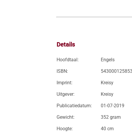
Details
Hoofdtaal:
Engels
ISBN:
54300012585
Imprint:
Kreisy
Uitgever:
Kreisy
Publicatiedatum:
01-07-2019
Gewicht:
352 gram
Hoogte:
40 cm