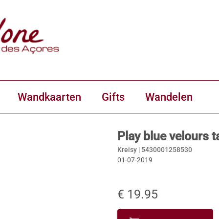
Wandkaarten
Gifts
Wandelen
Play blue velours ta
Kreisy |
5430001258530
01-07-2019
€ 19.95