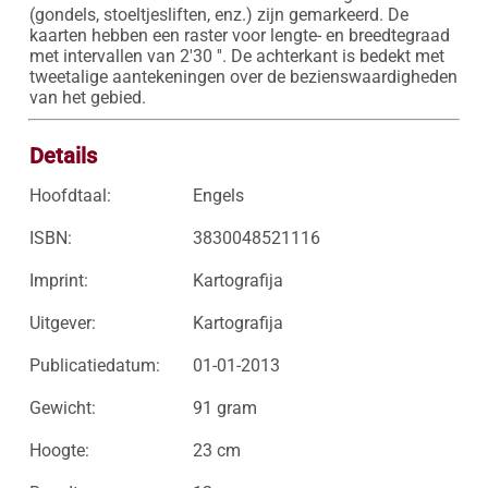
(gondels, stoeltjesliften, enz.) zijn gemarkeerd. De 
kaarten hebben een raster voor lengte- en breedtegraad 
met intervallen van 2'30 ''. De achterkant is bedekt met 
tweetalige aantekeningen over de bezienswaardigheden 
Details
Hoofdtaal:
Engels
ISBN:
3830048521116
Imprint:
Kartografija
Uitgever:
Kartografija
Publicatiedatum:
01-01-2013
Gewicht:
91 gram
Hoogte:
23 cm