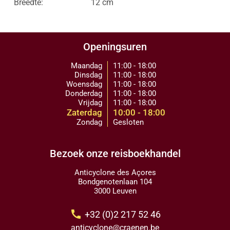
Breedte:
12 cm
Openingsuren
Maandag
11:00 - 18:00
Dinsdag
11:00 - 18:00
Woensdag
11:00 - 18:00
Donderdag
11:00 - 18:00
Vrijdag
11:00 - 18:00
Zaterdag
10:00 - 18:00
Zondag
Gesloten
Bezoek onze reisboekhandel
Anticyclone des Açores
Bondgenotenlaan 104
3000 Leuven
call
+32 (0)2 217 52 46
anticyclone@craenen.be