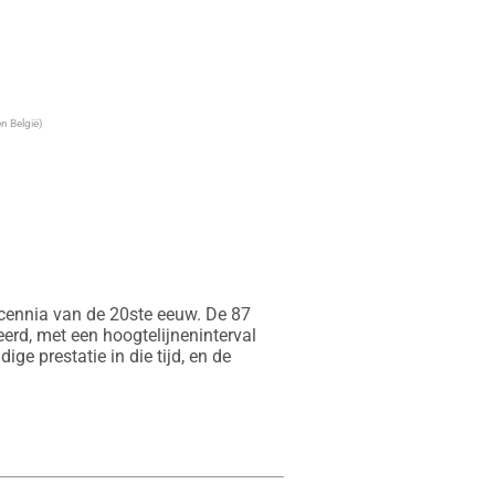
n België)
cennia van de 20ste eeuw. De 87 
erd, met een hoogtelijneninterval 
 prestatie in die tijd, en de 