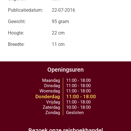
Publicatiedatum:
22-07-2016
Gewicht:
95 gram
Hoogte:
22 cm
Breedte:
11 cm
Openingsuren
Maandag
11:00 - 18:00
Dinsdag
11:00 - 18:00
Woensdag
11:00 - 18:00
Donderdag
11:00 - 18:00
Vrijdag
11:00 - 18:00
Zaterdag
10:00 - 18:00
Zondag
Gesloten
Bezoek onze reisboekhandel