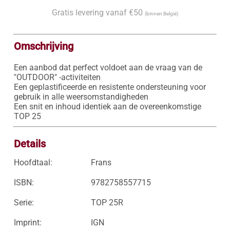
Gratis levering vanaf €50
(binnen België)
Omschrijving
Een aanbod dat perfect voldoet aan de vraag van de 
"OUTDOOR" -activiteiten

Een geplastificeerde en resistente ondersteuning voor 
gebruik in alle weersomstandigheden

Een snit en inhoud identiek aan de overeenkomstige 
TOP 25
Details
Hoofdtaal:
Frans
ISBN:
9782758557715
Serie:
TOP 25R
Imprint:
IGN