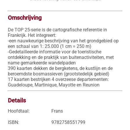
Omschrijving
De TOP 25-serie is de cartografische referentie in 
Frankrijk. Het integreert:

-een nauwkeurige beschrijving van het grondgebied op 
een schaal van 1: 25.000 (1 cm = 250 m)

-Gedetailleerde informatie voor de toeristische 
ontdekking en de praktijk van buitenactiviteiten, met 
name gemarkeerde wandelpaden

390 kaarten dekken de bergketens, de kustlijn en de 
beroemdste bosmassieven (grootstedelijk gebied)

17 kaarten bestrijken 4 overzeese departementen: 
Guadeloupe, Martinique, Mayotte en Reunion
Details
Hoofdtaal:
Frans
ISBN:
9782758551799