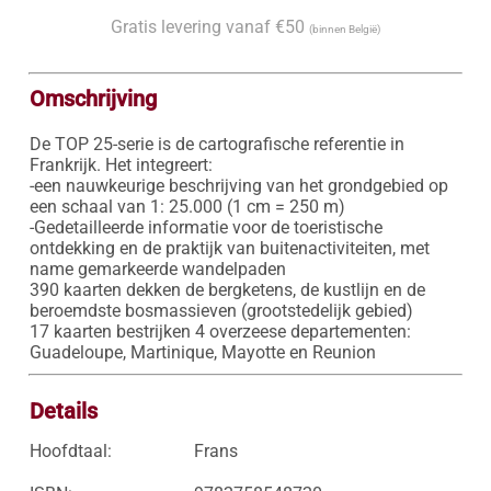
Gratis levering vanaf €50
(binnen België)
Omschrijving
De TOP 25-serie is de cartografische referentie in 
Frankrijk. Het integreert:

-een nauwkeurige beschrijving van het grondgebied op 
een schaal van 1: 25.000 (1 cm = 250 m)

-Gedetailleerde informatie voor de toeristische 
ontdekking en de praktijk van buitenactiviteiten, met 
name gemarkeerde wandelpaden

390 kaarten dekken de bergketens, de kustlijn en de 
beroemdste bosmassieven (grootstedelijk gebied)

17 kaarten bestrijken 4 overzeese departementen: 
Guadeloupe, Martinique, Mayotte en Reunion
Details
Hoofdtaal:
Frans