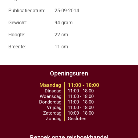
Publicatiedatum:
25-09-2014
Gewicht:
94 gram
Hoogte:
22 cm
Breedte:
11 cm
Openingsuren
Maandag
11:00 - 18:00
Dinsdag
11:00 - 18:00
Woensdag
11:00 - 18:00
Donderdag
11:00 - 18:00
Vrijdag
11:00 - 18:00
Zaterdag
10:00 - 18:00
Zondag
Gesloten
Bezoek onze reisboekhandel