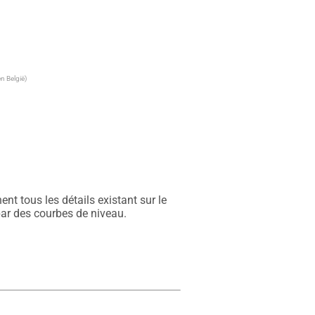
n België)
t tous les détails existant sur le 
par des courbes de niveau.
