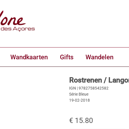
Wandkaarten
Gifts
Wandelen
Rostrenen / Lango
IGN |
9782758542582
Série Bleue
19-02-2018
€ 15.80