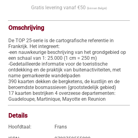
Gratis levering vanaf €50
(binnen België)
Omschrijving
De TOP 25-serie is de cartografische referentie in 
Frankrijk. Het integreert:

-een nauwkeurige beschrijving van het grondgebied op 
een schaal van 1: 25.000 (1 cm = 250 m)

-Gedetailleerde informatie voor de toeristische 
ontdekking en de praktijk van buitenactiviteiten, met 
name gemarkeerde wandelpaden

390 kaarten dekken de bergketens, de kustlijn en de 
beroemdste bosmassieven (grootstedelijk gebied)

17 kaarten bestrijken 4 overzeese departementen: 
Guadeloupe, Martinique, Mayotte en Reunion
Details
Hoofdtaal:
Frans