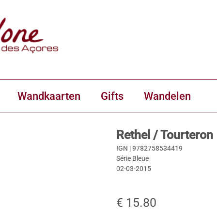
Wandkaarten
Gifts
Wandelen
Rethel / Tourteron
IGN |
9782758534419
Série Bleue
02-03-2015
€ 15.80