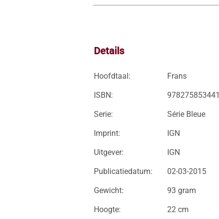
Details
Hoofdtaal:
Frans
ISBN:
97827585344
Serie:
Série Bleue
Imprint:
IGN
Uitgever:
IGN
Publicatiedatum:
02-03-2015
Gewicht:
93 gram
Hoogte:
22 cm