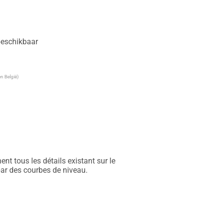
 beschikbaar
n België)
t tous les détails existant sur le 
par des courbes de niveau.
