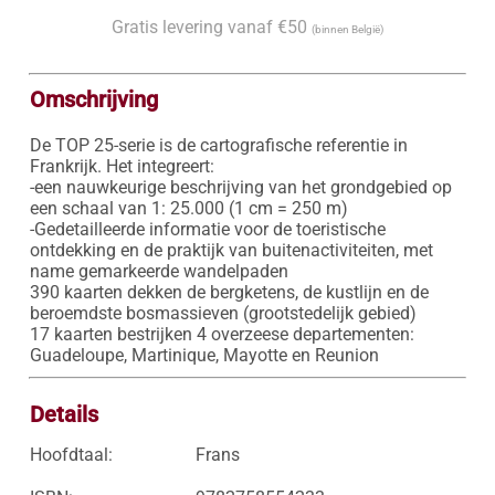
Gratis levering vanaf €50
(binnen België)
Omschrijving
De TOP 25-serie is de cartografische referentie in 
Frankrijk. Het integreert:

-een nauwkeurige beschrijving van het grondgebied op 
een schaal van 1: 25.000 (1 cm = 250 m)

-Gedetailleerde informatie voor de toeristische 
ontdekking en de praktijk van buitenactiviteiten, met 
name gemarkeerde wandelpaden

390 kaarten dekken de bergketens, de kustlijn en de 
beroemdste bosmassieven (grootstedelijk gebied)

17 kaarten bestrijken 4 overzeese departementen: 
Guadeloupe, Martinique, Mayotte en Reunion
Details
Hoofdtaal:
Frans