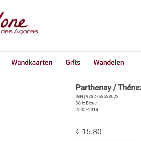
Wandkaarten
Gifts
Wandelen
Parthenay / Théne
IGN |
9782758533023
Série Bleue
25-09-2014
€ 15.80