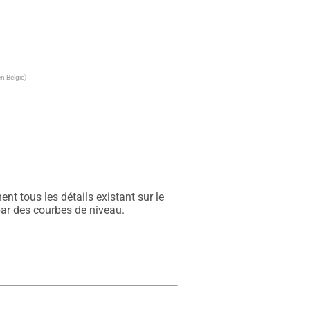
n België)
t tous les détails existant sur le 
par des courbes de niveau.
