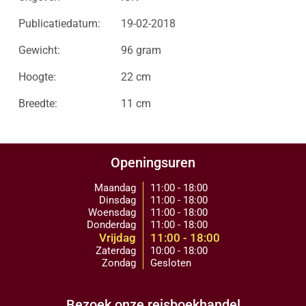
Publicatiedatum:
19-02-2018
Gewicht:
96 gram
Hoogte:
22 cm
Breedte:
11 cm
Openingsuren
Maandag
11:00 - 18:00
Dinsdag
11:00 - 18:00
Woensdag
11:00 - 18:00
Donderdag
11:00 - 18:00
Vrijdag
11:00 - 18:00
Zaterdag
10:00 - 18:00
Zondag
Gesloten
Bezoek onze reisboekhandel