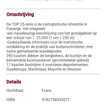
Omschrijving
De TOP 25-serie is de cartografische referentie in 
Frankrijk. Het integreert:

-een nauwkeurige beschrijving van het grondgebied op 
een schaal van 1: 25.000 (1 cm = 250 m)

-Gedetailleerde informatie voor de toeristische 
ontdekking en de praktijk van buitenactiviteiten, met 
name gemarkeerde wandelpaden

390 kaarten dekken de bergketens, de kustlijn en de 
beroemdste bosmassieven (grootstedelijk gebied)

17 kaarten bestrijken 4 overzeese departementen: 
Guadeloupe, Martinique, Mayotte en Reunion
Details
Hoofdtaal:
Frans
ISBN:
9782758543077