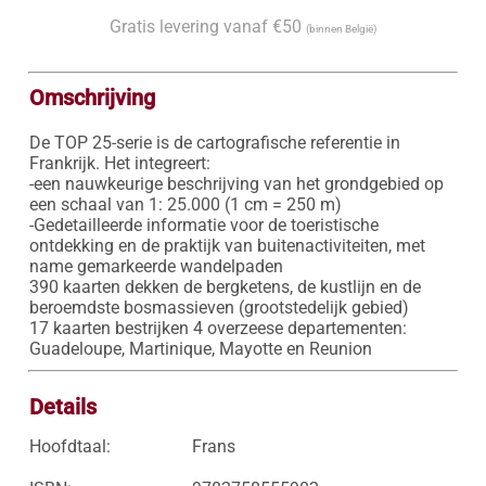
Gratis levering vanaf €50
(binnen België)
Omschrijving
De TOP 25-serie is de cartografische referentie in 
Frankrijk. Het integreert:

-een nauwkeurige beschrijving van het grondgebied op 
een schaal van 1: 25.000 (1 cm = 250 m)

-Gedetailleerde informatie voor de toeristische 
ontdekking en de praktijk van buitenactiviteiten, met 
name gemarkeerde wandelpaden

390 kaarten dekken de bergketens, de kustlijn en de 
beroemdste bosmassieven (grootstedelijk gebied)

17 kaarten bestrijken 4 overzeese departementen: 
Guadeloupe, Martinique, Mayotte en Reunion
Details
Hoofdtaal:
Frans