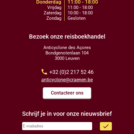
Donderdag
11:00 - 18:00
Vrijdag
11:00 - 18:00
Zaterdag
10:00 - 18:00
Zondag
Gesloten
Bezoek onze reisboekhandel
Anticyclone des Açores
Bondgenotenlaan 104
3000 Leuven
call
+32 (0)2 217 52 46
anticyclone@craenen.be
Contacteer ons
Schrijf je in voor onze nieuwsbrief
done