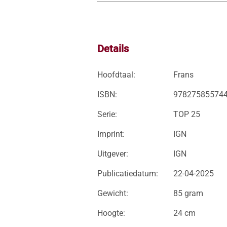
Details
Hoofdtaal:
Frans
ISBN:
97827585574
Serie:
TOP 25
Imprint:
IGN
Uitgever:
IGN
Publicatiedatum:
22-04-2025
Gewicht:
85 gram
Hoogte:
24 cm