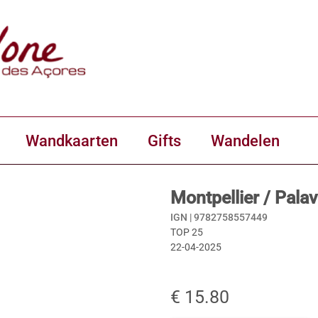
Wandkaarten
Gifts
Wandelen
Montpellier / Pala
IGN |
9782758557449
TOP 25
22-04-2025
€ 15.80